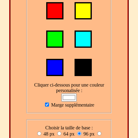
Cliquer ci-dessous pour une couleur
personalisée :
Marge supplémentaire
Choisir la taille de base :
48 px
64 px
96 px