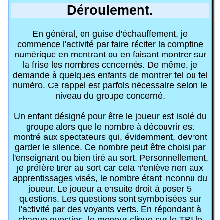
Déroulement.
En général, en guise d'échauffement, je
commence l'activité par faire réciter la comptine
numérique en montrant ou en faisant montrer sur
la frise les nombres concernés. De même, je
demande à quelques enfants de montrer tel ou tel
numéro. Ce rappel est parfois nécessaire selon le
niveau du groupe concerné.
Un enfant désigné pour être le joueur est isolé du
groupe alors que le nombre à découvrir est
montré aux spectateurs qui, évidemment, devront
garder le silence. Ce nombre peut être choisi par
l'enseignant ou bien tiré au sort. Personnellement,
je préfère tirer au sort car cela n'enlève rien aux
apprentissages visés, le nombre étant inconnu du
joueur. Le joueur a ensuite droit à poser 5
questions. Les questions sont symbolisées sur
l'activité par des voyants verts. En répondant à
chaque question, le meneur clique sur le TBI le